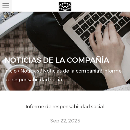
NOTICIAS DE LA COMPAÑÍA
Inicio
/
Noticias
/
Noticias de la compañía
/
Informe
de responsabilidad social
Informe de responsabilidad social
Sep 22, 2025