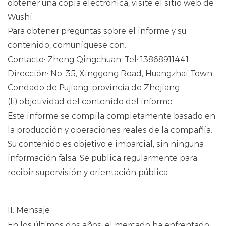
obtener una copia electrónica, visite el sitio web de
Wushi.
Para obtener preguntas sobre el informe y su
contenido, comuníquese con:
Contacto: Zheng Qingchuan, Tel: 13868911441
Dirección: No. 35, Xinggong Road, Huangzhai Town,
Condado de Pujiang, provincia de Zhejiang
(Ii) objetividad del contenido del informe
Este informe se compila completamente basado en
la producción y operaciones reales de la compañía.
Su contenido es objetivo e imparcial, sin ninguna
información falsa. Se publica regularmente para
recibir supervisión y orientación pública.
II. Mensaje
En los últimos dos años, el mercado ha enfrentado