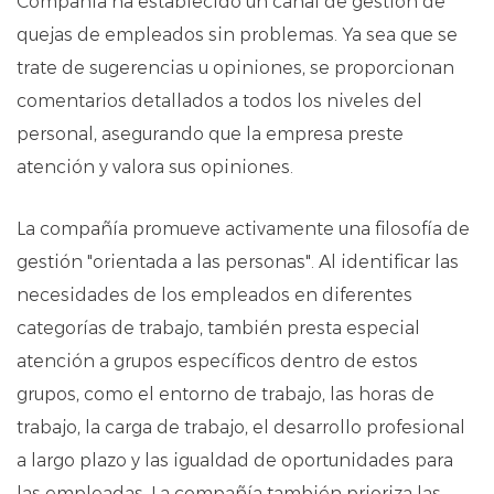
Compañía ha establecido un canal de gestión de
quejas de empleados sin problemas. Ya sea que se
trate de sugerencias u opiniones, se proporcionan
comentarios detallados a todos los niveles del
personal, asegurando que la empresa preste
atención y valora sus opiniones.
La compañía promueve activamente una filosofía de
gestión "orientada a las personas". Al identificar las
necesidades de los empleados en diferentes
categorías de trabajo, también presta especial
atención a grupos específicos dentro de estos
grupos, como el entorno de trabajo, las horas de
trabajo, la carga de trabajo, el desarrollo profesional
a largo plazo y las igualdad de oportunidades para
las empleadas. La compañía también prioriza las