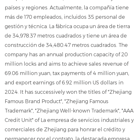
países y regiones. Actualmente, la compañía tiene
más de 170 empleados, incluidos 35 personal de
gestión y técnica. La fábrica ocupa un área de tierra
de 34,978.37 metros cuadrados y tiene un área de
construcción de 34,480.47 metros cuadrados. The
company has an annual production capacity of 20
million locks and aims to achieve sales revenue of
69.06 million yuan, tax payments of 4 million yuan,
and export earnings of 6.92 million US dollars in
2024. It has successively won the titles of "Zhejiang
Famous Brand Product", "Zhejiang Famous
Trademark", "Zhejiang Well-known Trademark", "AAA
Credit Unit" of La empresa de servicios industriales y
comerciales de Zhejiang para honrar el crédito y
permanecer por el contrato, la destacada empresa