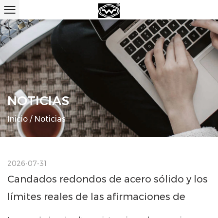
NOTICIAS
Inicio
/
Noticias
2026-07-31
Candados redondos de acero sólido y los
límites reales de las afirmaciones de
seguridad de servicio pesado