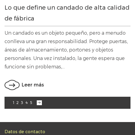
Lo que define un candado de alta calidad
de fábrica
Un candado es un objeto pequeño, pero a menudo
conlleva una gran responsabilidad. Protege puertas,
áreas de almacenamiento, portones y objetos
personales. Una vez instalado, la gente espera que
funcione sin problemas,...
Leer más
›
1
2
3
4
5
Datos de contacto