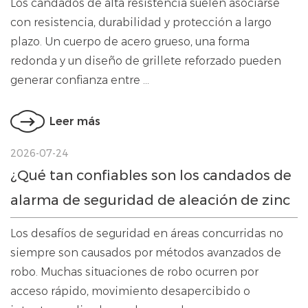
Los candados de alta resistencia suelen asociarse
con resistencia, durabilidad y protección a largo
plazo. Un cuerpo de acero grueso, una forma
redonda y un diseño de grillete reforzado pueden
generar confianza entre ...
Leer más
2026-07-24
¿Qué tan confiables son los candados de
alarma de seguridad de aleación de zinc
en entornos concurridos o con mucho
Los desafíos de seguridad en áreas concurridas no
ruido?
siempre son causados ​​por métodos avanzados de
robo. Muchas situaciones de robo ocurren por
acceso rápido, movimiento desapercibido o