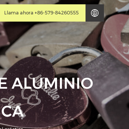
Llama ahora +86-579-84260555
E ALUMINIO
ICA