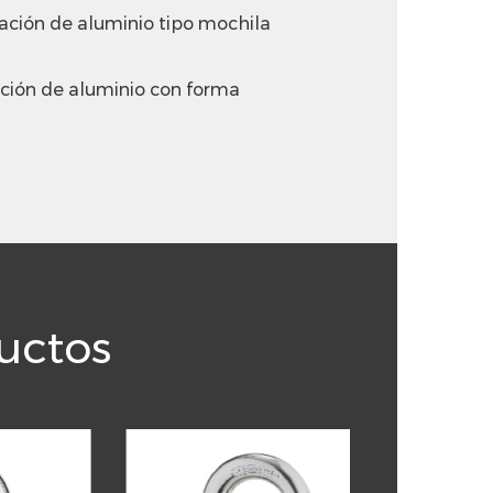
ión de aluminio tipo mochila
ión de aluminio con forma
uctos