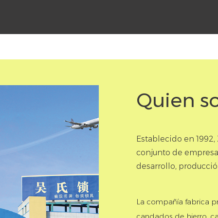
Quien s
Establecido en 1992,
conjunto de empresas
desarrollo, producci
La compañía fabrica p
candados de hierro, 