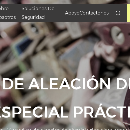
obre
Soluciones De
Apoyo
Contáctenos
osotros
Seguridad
DE ALEACIÓN D
ESPECIAL PRÁCT