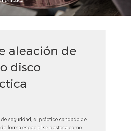
al práctica
e aleación de
o disco
ctica
 de seguridad, el práctico candado de
 de forma especial se destaca como