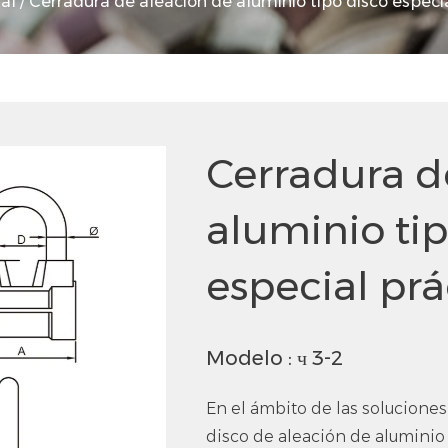
al
/
Cerradura de aleación de aluminio tipo disco especi
Cerradura d
aluminio tip
especial prá
Modelo : ч 3-2
En el ámbito de las soluciones
disco de aleación de aluminio