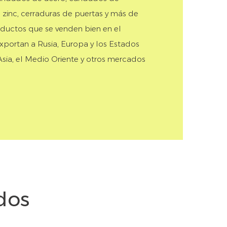
zinc, cerraduras de puertas y más de
oductos que se venden bien en el
xportan a Rusia, Europa y los Estados
Asia, el Medio Oriente y otros mercados
dos