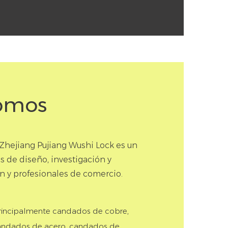
omos
 Zhejiang Pujiang Wushi Lock es un
 de diseño, investigación y
ón y profesionales de comercio.
rincipalmente candados de cobre,
candados de acero, candados de