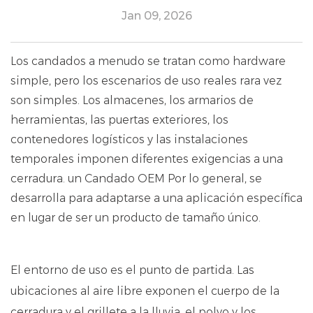
Jan 09, 2026
Los candados a menudo se tratan como hardware
simple, pero los escenarios de uso reales rara vez
son simples. Los almacenes, los armarios de
herramientas, las puertas exteriores, los
contenedores logísticos y las instalaciones
temporales imponen diferentes exigencias a una
cerradura. un
Candado OEM
Por lo general, se
desarrolla para adaptarse a una aplicación específica
en lugar de ser un producto de tamaño único.
El entorno de uso es el punto de partida. Las
ubicaciones al aire libre exponen el cuerpo de la
cerradura y el grillete a la lluvia, el polvo y los