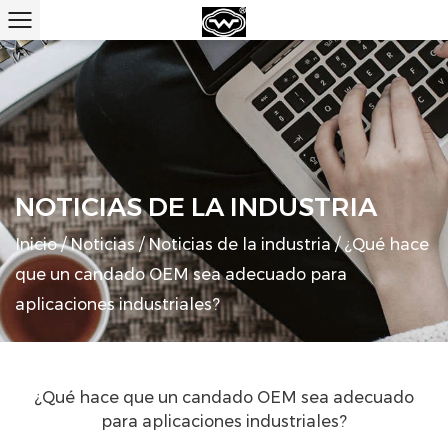
NOTICIAS DE LA INDUSTRIA
Inicio
/
Noticias
/
Noticias de la industria
/
¿Qué hace
que un candado OEM sea adecuado para
aplicaciones industriales?
¿Qué hace que un candado OEM sea adecuado
para aplicaciones industriales?