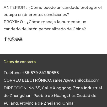
ANTERIOR：¿Cómo puede un candado proteger el
equipo en diferentes condiciones?
PRÓXIMO：¿Cómo maneja la humedad un
candado de latón personalizado de China?
Datos de contacto
Teléfono: +86-579-84260555
CORREO ELECTRÓNICO: sales7@wushilocks.com
DIRECCIÓN: No. 35, Calle Xinggong, Zona Industrial
de Zhongshan, Pueblo de Huangzhai, Ciudad de
Pujiang, Provincia de Zhejiang, China.