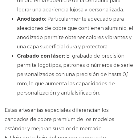
de oro en la superficie de la cerradura para
lograr una apariencia lujosa y personalizada.
Anodizado:
Particularmente adecuado para
aleaciones de cobre que contienen aluminio, el
anodizado permite obtener colores vibrantes y
una capa superficial dura y protectora.
Grabado con láser:
El grabado de precisión
permite logotipos, patrones o números de serie
personalizados con una precisión de hasta 0,1
mm, lo que aumenta las capacidades de
personalización y antifalsificación.
Estas artesanías especiales diferencian los
candados de cobre premium de los modelos
estándar y mejoran su valor de mercado.
5. Flujo de trabajo del proceso compuesto