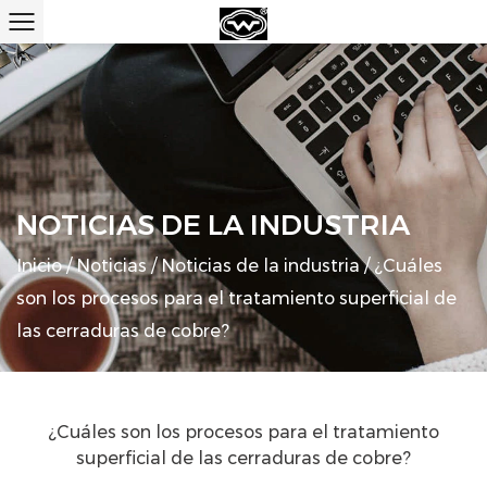
NOTICIAS DE LA INDUSTRIA
Inicio
/
Noticias
/
Noticias de la industria
/
¿Cuáles
son los procesos para el tratamiento superficial de
las cerraduras de cobre?
¿Cuáles son los procesos para el tratamiento
superficial de las cerraduras de cobre?